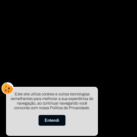
Este site utiliza cookies e outras tecnologias
semelhantes para melhorar a sua experiência de
navegação, ao continuar navegando você
concorda com nossa Política de Privacidade.
Entendi