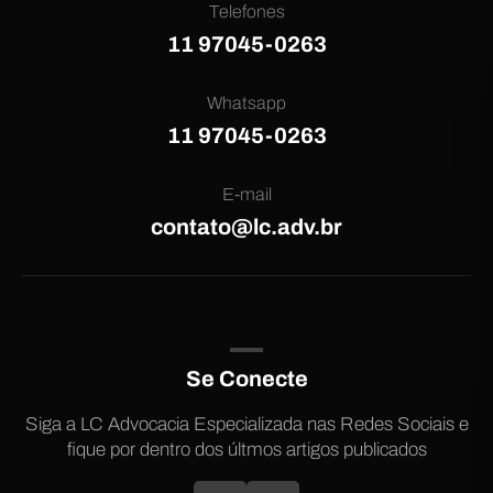
Telefones
11 97045-0263
Whatsapp
11 97045-0263
E-mail
contato@lc.adv.br
Se Conecte
Siga a LC Advocacia Especializada nas Redes Sociais e
fique por dentro dos últmos artigos publicados