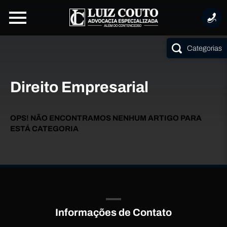
Categorias
Direito Empresarial
OPS! NÃO ENCONTRAMOS NENHUM ARTIGO PARA
ESTÁ CATEGORIA
Informações de Contato